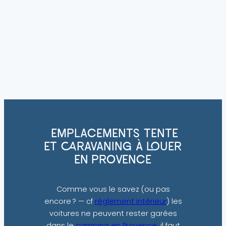
EMPLACEMENTS TENTE
ET CARAVANING À LOUER
EN PROVENCE
Comme vous le savez (ou pas
encore ? — cf
règlement intérieur
) les
voitures ne peuvent rester garées
dans le
camping en Provence
, il faut