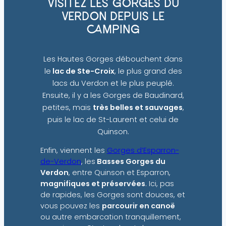
VISITEZ LES GORGES DU
VERDON DEPUIS LE
CAMPING
Les Hautes Gorges débouchent dans
le
lac de Ste-Croix
, le plus grand des
lacs du Verdon et le plus peuplé.
Ensuite, il y a les Gorges de Baudinard,
petites, mais
très belles et sauvages
,
puis le lac de St-Laurent et celui de
Quinson.
Enfin, viennent les
Gorges d’Esparron-
de-Verdon
, les
Basses Gorges du
Verdon
, entre Quinson et Esparron,
magnifiques et préservées
. Ici, pas
de rapides, les Gorges sont douces, et
vous pouvez les
parcourir en canoë
ou autre embarcation tranquillement,