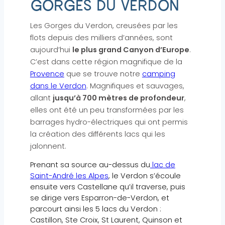
GORGES DU VERDON
Les Gorges du Verdon, creusées par les
flots depuis des milliers d’années, sont
aujourd’hui
le plus grand Canyon d’Europe
.
C’est dans cette région magnifique de la
Provence
que se trouve notre
camping
dans le Verdon
. Magnifiques et sauvages,
allant
jusqu’à 700 mètres de profondeur
,
elles ont été un peu transformées par les
barrages hydro-électriques qui ont permis
la création des différents lacs qui les
jalonnent.
Prenant sa source au-dessus du
lac de
Saint-André les Alpes
, le Verdon s’écoule
ensuite vers Castellane qu’il traverse, puis
se dirige vers Esparron-de-Verdon, et
parcourt ainsi les 5 lacs du Verdon :
Castillon, Ste Croix, St Laurent, Quinson et