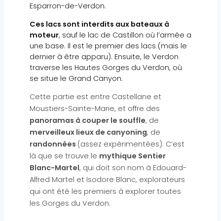
Esparron-de-Verdon.
Ces lacs sont interdits aux bateaux à
moteur
, sauf le lac de Castillon où l’armée a
une base. Il est le premier des lacs (mais le
dernier à être apparu). Ensuite, le Verdon
traverse les Hautes Gorges du Verdon, où
se situe le Grand Canyon.
Cette partie est entre Castellane et
Moustiers-Sainte-Marie, et offre des
panoramas à couper le souffle
, de
merveilleux lieux de canyoning
, de
randonnées
(assez expérimentées). C’est
là que se trouve le
mythique Sentier
Blanc-Martel
, qui doit son nom à Edouard-
Alfred Martel et Isodore Blanc, explorateurs
qui ont été les premiers à explorer toutes
les Gorges du Verdon.