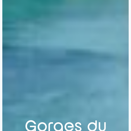
Gorges du