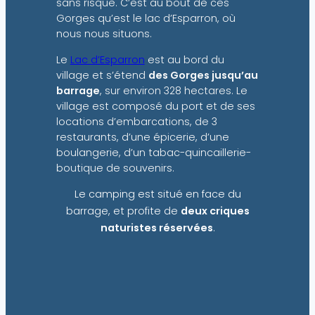
sans risque. C’est au bout de ces
Gorges qu’est le lac d’Esparron, où
nous nous situons.
Le
Lac d’Esparron
est au bord du
village et s’étend
des Gorges jusqu’au
barrage
, sur environ 328 hectares. Le
village est composé du port et de ses
locations d’embarcations, de 3
restaurants, d’une épicerie, d’une
boulangerie, d’un tabac-quincaillerie-
boutique de souvenirs.
Le camping est situé en face du
barrage, et profite de
deux criques
naturistes réservées
.