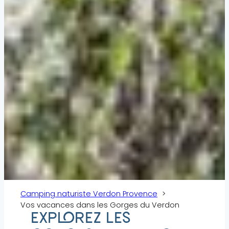
Camping naturiste Verdon Provence
Vos vacances dans les Gorges du Verdon
EXPLOREZ LES