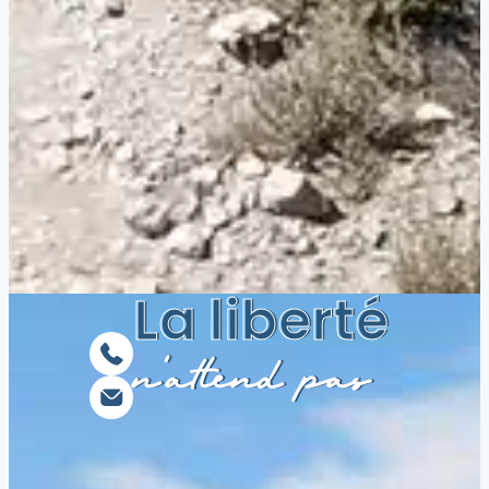
La liberté
n’attend pas