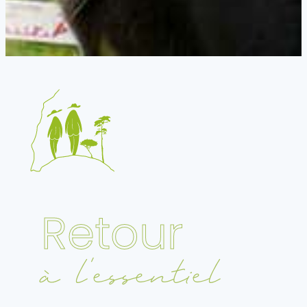
Retour
à l’essentiel