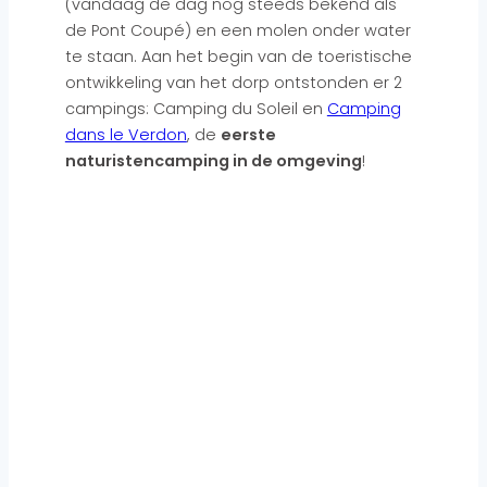
(vandaag de dag nog steeds bekend als
de Pont Coupé) en een molen onder water
te staan. Aan het begin van de toeristische
ontwikkeling van het dorp ontstonden er 2
campings: Camping du Soleil en
Camping
dans le Verdon
, de
eerste
naturistencamping in de omgeving
!
Meer van