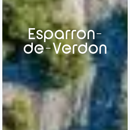
Esparron-
de-Verdon