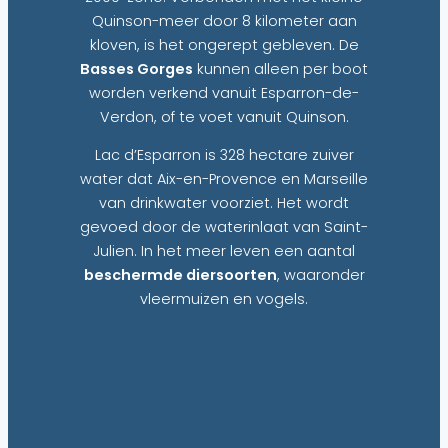
Quinson-meer door 8 kilometer aan
kloven, is het ongerept gebleven. De
Basses Gorges
kunnen alleen per boot
worden verkend vanuit Esparron-de-
Verdon, of te voet vanuit Quinson.
Lac d’Esparron is 328 hectare zuiver
water dat Aix-en-Provence en Marseille
van drinkwater voorziet. Het wordt
gevoed door de waterinlaat van Saint-
Julien. In het meer leven een aantal
beschermde diersoorten
, waaronder
vleermuizen en vogels.