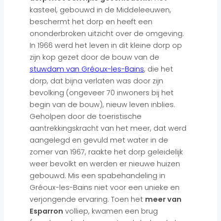
kasteel, gebouwd in de Middeleeuwen,
beschermt het dorp en heeft een
ononderbroken uitzicht over de omgeving.
In 1966 werd het leven in dit kleine dorp op
zijn kop gezet door de bouw van de
stuwdam van Gréoux-les-Bains
, die het
dorp, dat bijna verlaten was door zijn
bevolking (ongeveer 70 inwoners bij het
begin van de bouw), nieuw leven inblies.
Geholpen door de toeristische
aantrekkingskracht van het meer, dat werd
aangelegd en gevuld met water in de
zomer van 1967, raakte het dorp geleidelijk
weer bevolkt en werden er nieuwe huizen
gebouwd. Mis een
spabehandeling in
Gréoux-les-Bains
niet voor een unieke en
verjongende ervaring. Toen het
meer van
Esparron
volliep, kwamen een brug