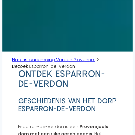
Naturistencamping Verdon Provence
Bezoek Esparron-de-Verdon
ONTDEK ESPARRON-
DE-VERDON
GESCHIEDENIS VAN HET DORP
ESPARRON-DE-VERDON
Esparron-de-Verdon is een
Provençaals
dorp met een rijke geschiedenis
. Het