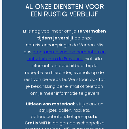
AL ONZE DIENSTEN VOOR
EEN RUSTIG VERBLIJF
Er is nog veel meer om je
te vermaken
tijdens je verblijf
op onze
naturistencamping in de Verdon. Mis
ons
programma van evenementen en
activiteiten in de Provence
niet. Alle
informatie is beschikbaar bij de
receptie en hieronder, evenals op de
rest van de website. We staan ook tot
je beschikking per e-mail of telefoon
om je meer informatie te geven!
Uitleen van materiaal:
strijkplank en
strijkijzer, ballen, rackets,
petanqueballen, fietspomp,
etc.
Gratis
WiFi in de gemeenschappelijke