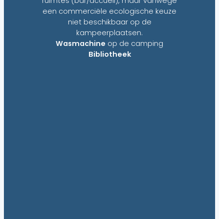
ruimtes (bar/accueil), maar vanwege
een commerciële ecologische keuze
niet beschikbaar op de
kampeerplaatsen.
Wasmachine
op de camping
Bibliotheek