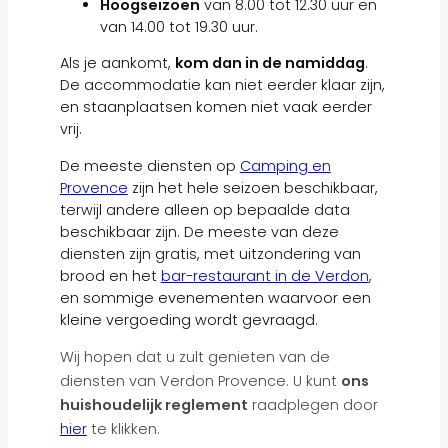
Hoogseizoen
van 8.00 tot 12.30 uur en
van 14.00 tot 19.30 uur.
Als je aankomt,
kom dan in de namiddag
.
De accommodatie kan niet eerder klaar zijn,
en staanplaatsen komen niet vaak eerder
vrij.
De meeste diensten op
Camping en
Provence
zijn het hele seizoen beschikbaar,
terwijl andere alleen op bepaalde data
beschikbaar zijn. De meeste van deze
diensten zijn gratis, met uitzondering van
brood en het
bar-restaurant in de Verdon
,
en sommige evenementen waarvoor een
kleine vergoeding wordt gevraagd.
Wij hopen dat u zult genieten van de
diensten van Verdon Provence. U kunt
ons
huishoudelijk reglement
raadplegen door
hier
te klikken.