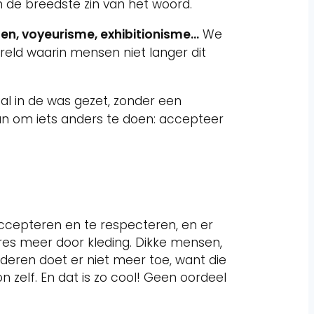
 de breedste zin van het woord.
en, voyeurisme, exhibitionisme…
We
eld waarin mensen niet langer dit
l in de was gezet, zonder een
an om iets anders te doen: accepteer
e accepteren en te respecteren, en er
ères meer door kleding. Dikke mensen,
deren doet er niet meer toe, want die
 zelf. En dat is zo cool! Geen oordeel