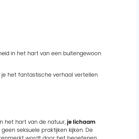
eid in het hart van een buitengewoon
e het fantastische verhaal vertellen
in het hart van de natuur,
je lichaam
 geen seksuele praktijken kijken. De
gekenmerkt wordt door het beoefenen