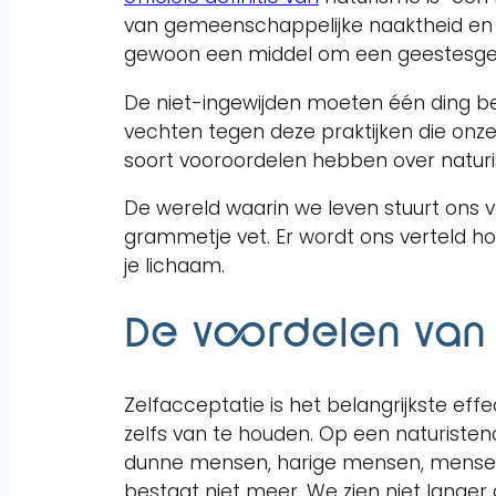
van gemeenschappelijke naaktheid en di
gewoon een middel om een geestesgeste
De niet-ingewijden moeten één ding be
vechten tegen deze praktijken die onz
soort vooroordelen hebben over natur
De wereld waarin we leven stuurt ons 
grammetje vet. Er wordt ons verteld h
je lichaam.
De voordelen van
Zelfacceptatie is het belangrijkste eff
zelfs van te houden. Op een naturisten
dunne mensen, harige mensen, mensen zo
bestaat niet meer. We zien niet langer