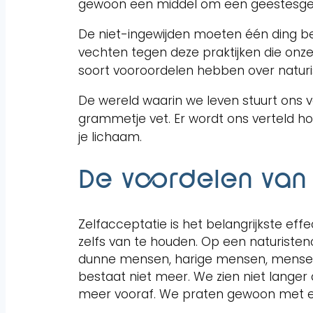
gewoon een middel om een geestesgeste
De niet-ingewijden moeten één ding be
vechten tegen deze praktijken die onz
soort vooroordelen hebben over natur
De wereld waarin we leven stuurt ons 
grammetje vet. Er wordt ons verteld h
je lichaam.
De voordelen van
Zelfacceptatie is het belangrijkste eff
zelfs van te houden. Op een naturisten
dunne mensen, harige mensen, mensen zo
bestaat niet meer. We zien niet langer
meer vooraf. We praten gewoon met e