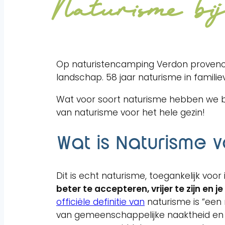
Naturisme b
Op naturistencamping Verdon provence
landschap. 58 jaar naturisme in famili
Wat voor soort naturisme hebben we bij
van naturisme voor het hele gezin!
Wat is Naturisme v
Dit is echt naturisme, toegankelijk voor
beter te accepteren, vrijer te zijn en j
officiële definitie van
naturisme is “een
van gemeenschappelijke naaktheid en di