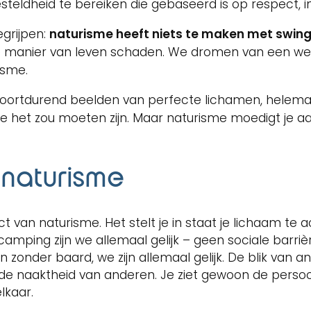
ldheid te bereiken die gebaseerd is op respect, in
grijpen:
naturisme heeft niets te maken met swing
e manier van leven schaden. We dromen van een wer
isme.
voortdurend beelden van perfecte lichamen, helemaa
oe het zou moeten zijn. Maar naturisme moedigt je a
 naturisme
ect van naturisme. Het stelt je in staat je lichaam t
camping zijn we allemaal gelijk – geen sociale barri
nder baard, we zijn allemaal gelijk. De blik van an
 de naaktheid van anderen. Je ziet gewoon de persoon
lkaar.