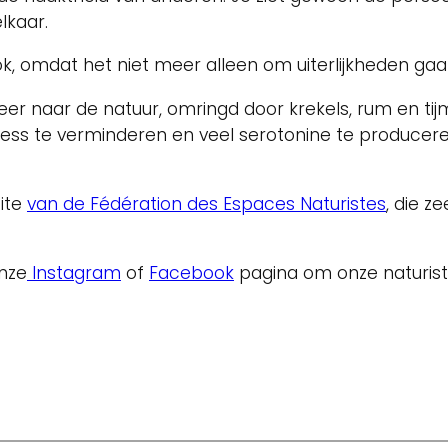
lkaar.
, omdat het niet meer alleen om uiterlijkheden gaa
eer naar de natuur, omringd door krekels, rum en t
ress te verminderen en veel serotonine te producere
ite
van de Fédération des Espaces Naturistes
, die z
nze
Instagram
of
Facebook
pagina om onze naturist t