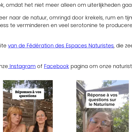
, omdat het niet meer alleen om uiterlijkheden gaa
eer naar de natuur, omringd door krekels, rum en t
ress te verminderen en veel serotonine te producere
ite
van de Fédération des Espaces Naturistes
, die z
nze
Instagram
of
Facebook
pagina om onze naturist t