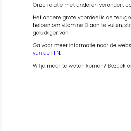
Onze relatie met anderen verandert ook
Het andere grote voordeel is de terugk
helpen om vitamine D aan te vullen, st
gelukkiger van!
Ga voor meer informatie naar de webs
van de FFN
.
Wil je meer te weten komen? Bezoek o