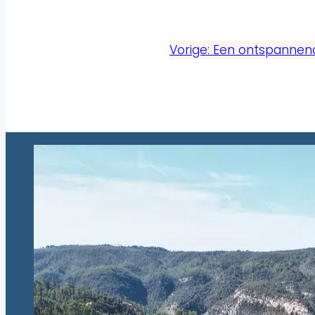
Vorige:
Een ontspannend