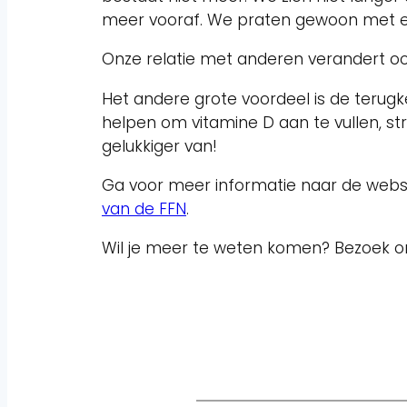
meer vooraf. We praten gewoon met e
Onze relatie met anderen verandert ook
Het andere grote voordeel is de terugk
helpen om vitamine D aan te vullen, st
gelukkiger van!
Ga voor meer informatie naar de webs
van de FFN
.
Wil je meer te weten komen? Bezoek o