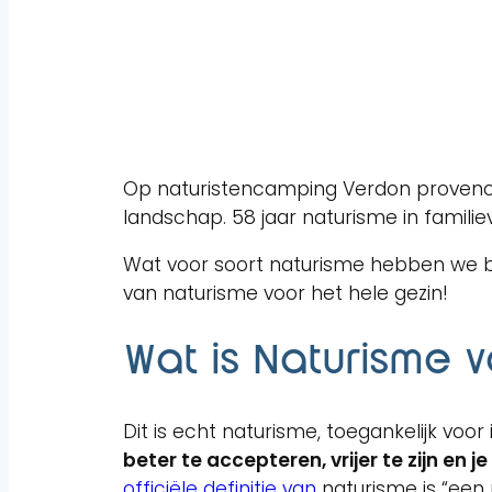
Op naturistencamping Verdon provence
landschap. 58 jaar naturisme in famili
Wat voor soort naturisme hebben we bij
van naturisme voor het hele gezin!
Wat is Naturisme v
Dit is echt naturisme, toegankelijk voor
beter te accepteren, vrijer te zijn en j
officiële definitie van
naturisme is “een