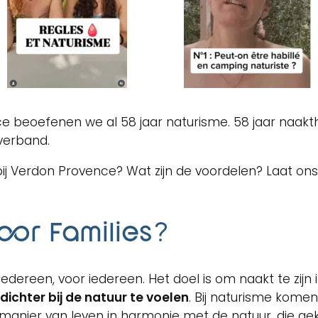
 beoefenen we al 58 jaar naturisme. 58 jaar naakth
everband.
 Verdon Provence? Wat zijn de voordelen? Laat ons j
oor Families?
 iedereen, voor iedereen. Het doel is om naakt te zijn 
e dichter bij de natuur te voelen
. Bij naturisme komen
 manier van leven in harmonie met de natuur, die 