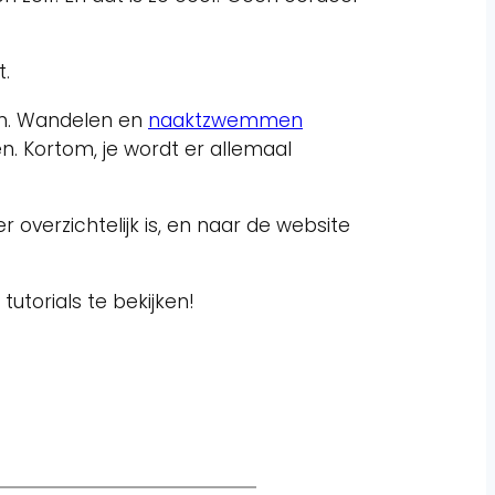
t.
ijm. Wandelen en
naaktzwemmen
n. Kortom, je wordt er allemaal
eer overzichtelijk is, en naar de website
utorials te bekijken!