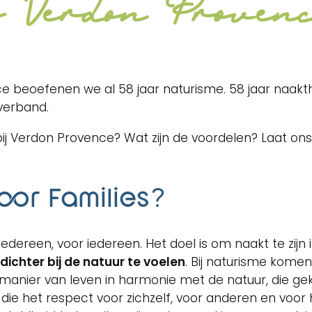
ij Verdon Proven
 beoefenen we al 58 jaar naturisme. 58 jaar naakth
everband.
 Verdon Provence? Wat zijn de voordelen? Laat ons j
oor Families?
 iedereen, voor iedereen. Het doel is om naakt te zijn 
e dichter bij de natuur te voelen
. Bij naturisme komen
 manier van leven in harmonie met de natuur, die 
e het respect voor zichzelf, voor anderen en voor he