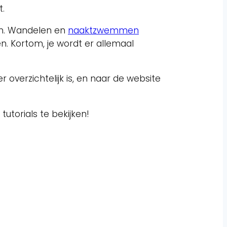
t.
ijm. Wandelen en
naaktzwemmen
n. Kortom, je wordt er allemaal
eer overzichtelijk is, en naar de website
utorials te bekijken!