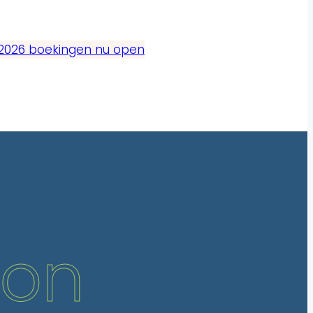
2026 boekingen nu open
don