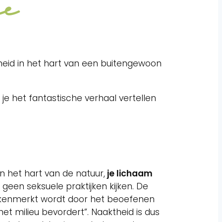
ce
eid in het hart van een buitengewoon
e het fantastische verhaal vertellen
in het hart van de natuur,
je lichaam
 geen seksuele praktijken kijken. De
gekenmerkt wordt door het beoefenen
t milieu bevordert”. Naaktheid is dus